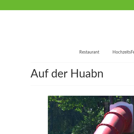
Restaurant
HochzeitsFe
Auf der Huabn