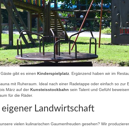
 Gäste gibt es einen
Kinderspielplatz
. Ergänzend haben wir im Restau
Sauna mit Ruheraum. Ideal nach einer Radetappe oder einfach so zur 
is März auf der
Kunsteisstockbahn
sein Talent und Gefühl beweise
aum für die Räder.
 eigener Landwirtschaft
nsere vielen kulinarischen Gaumenfreuden gesehen? Wir produzieren u